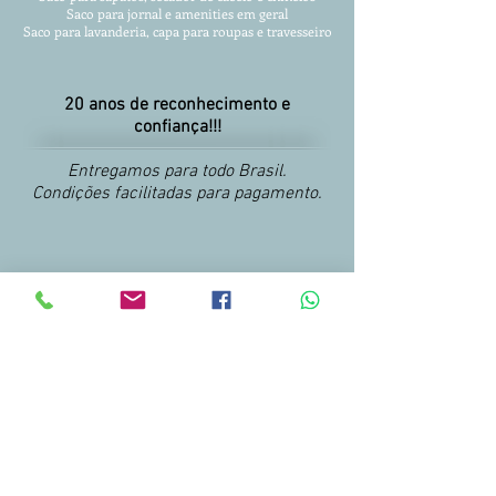
Saco para jornal e amenities em geral
Saco para lavanderia, capa para roupas
e travesseiro
20 anos de reconhecimento e
confiança!!!
Entregamos para todo Brasil.
Condições facilitadas para pagamento.