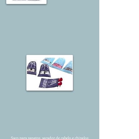
Saco para sapatos, secador de cabelo e chinelos