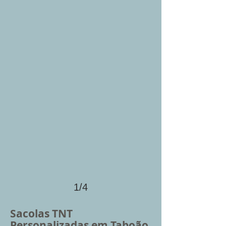
1/4
Sacolas TNT
Personalizadas em Taboão