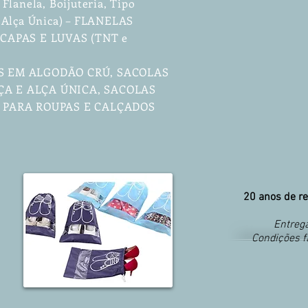
Flanela, Boijuteria, Tipo
 Alça Única) – FLANELAS
 – CAPAS E LUVAS (TNT e
S EM ALGODÃO CRÚ, SACOLAS
A E ALÇA ÚNICA, SACOLAS
S PARA ROUPAS E CALÇADOS
20 anos de re
Entrega
Condições f