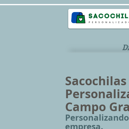
D
Sacochilas
Personali
Campo Gr
Personalizando
empresa.