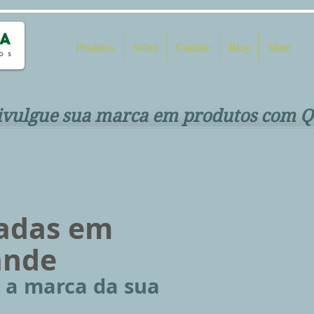
Produtos
Sobre
Contato
Blog
More
ivulgue sua marca em produtos com Q
<
>
zadas em
ande
 a marca da sua