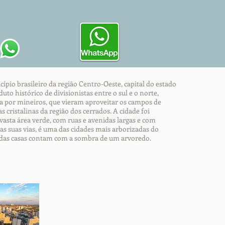
pio brasileiro da região Centro-Oeste, capital do estado
uto histórico de divisionistas entre o sul e o norte,
 por mineiros, que vieram aproveitar os campos de
s cristalinas da região dos cerrados. A cidade foi
asta área verde, com ruas e avenidas largas e com
 as suas vias, é uma das cidades mais arborizadas do
% das casas contam com a sombra de um arvoredo.