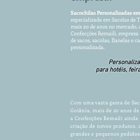
Sacochilas Per
sonalizadas
e
especializada em Sacolas de 
mais 20 de anos no merca
do, 
Confecções Remaili, empresa 
de sacos, sacolas, flanelas e 
personalizada.
Personaliza
para hotéis, feir
Com uma vasta gama de Sac
Goiânia, mais de 20 anos d
a Confecções Remaili ainda 
criação de novos produtos
grandes e pequenos pedidos