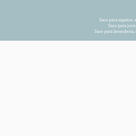
Saco para sapatos, 
Saco para jorn
Saco para lavanderia,