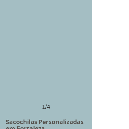
1/4
Sacochilas Personalizadas
em Fortaleza