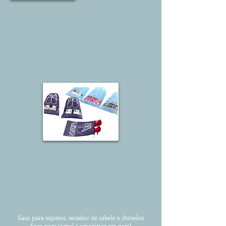
Saco para sapatos, secador de cabelo e chinelos
Saco para jornal e amenities em geral