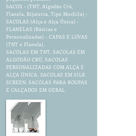
SACOS – (TNT, Algodão Crú,
Flanela, Bijuteria, Tipo Mochila) –
SACOLAS (Alça e Alça Única) –
FLANELAS (Básicas e
Personalizadas) – CAPAS E LUVAS
(TNT e Flanela).
SACOLAS EM TNT, SACOLAS EM
ALGODÃO CRÚ, SACOLAS
PERSONALIZADAS COM ALÇA E
ALÇA ÚNICA, SACOLAS EM SILK
SCREEN, SACOLAS PARA ROUPAS
E CALÇADOS EM GERAL