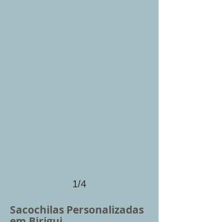
1/4
Sacochilas Personalizadas
em Birigui