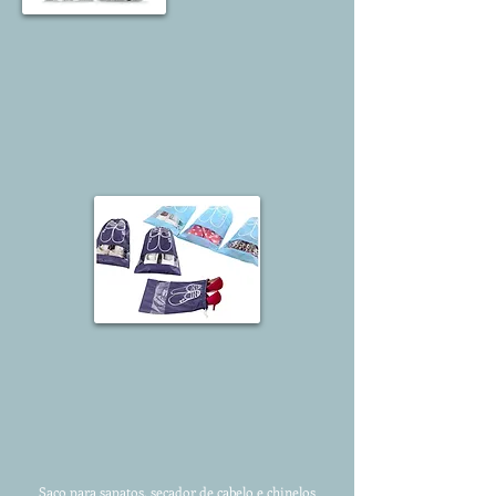
Saco para sapatos, secador de cabelo e chinelos