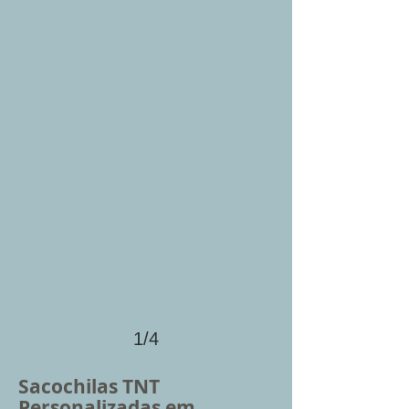
1/4
Sacochilas TNT
Personalizadas em