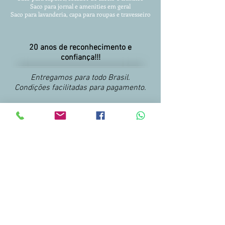
Saco para jornal e amenities em geral
Saco para lavanderia, capa para roupas
e travesseiro
20 anos de reconhecimento e
confiança!!!
Entregamos para todo Brasil.
Condições facilitadas para pagamento.