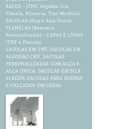
SACOS – (TNT, Algodão Crú,
Flanela, Bijuteria, Tipo Mochila) –
SACOLAS (Alça e Alça Única) –
FLANELAS (Básicas e
Personalizadas) – CAPAS E LUVAS
(TNT e Flanela).
SACOLAS EM TNT, SACOLAS EM
ALGODÃO CRÚ, SACOLAS
PERSONALIZADAS COM ALÇA E
ALÇA ÚNICA, SACOLAS EM SILK
SCREEN, SACOLAS PARA ROUPAS
E CALÇADOS EM GERAL