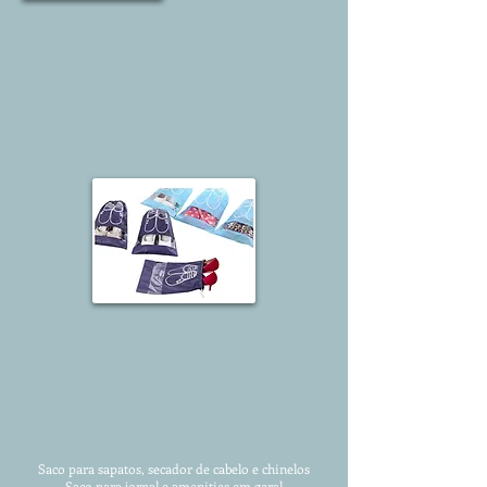
Saco para sapatos, secador de cabelo e chinelos
Saco para jornal e amenities em geral