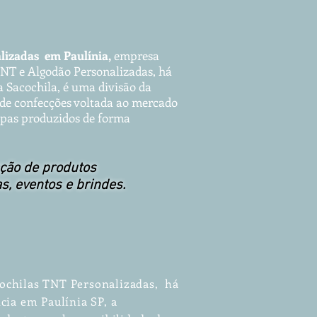
a
lizadas em Paulínia,
empresa
NT e Alg
odão P
ersonalizadas, há
 Sacochila, é uma divisão da
de confecções voltada ao mercado
capas produzidos de forma
ção de produtos
as, eventos e brindes.
ochilas TNT Personalizadas, há
cia em Paulínia SP, a