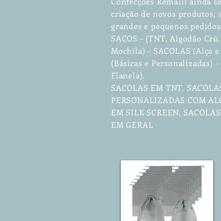
Confecções Remaili ainda se
criação de novos produtos
grandes e pequenos pedidos
SACOS – (TNT, Algodão Crú, 
Mochila) – SACOLAS (Alça e
(Básicas e Personalizadas)
Flanela).
SACOLAS EM TNT, SACOLA
PERSONALIZADAS COM ALÇ
EM SILK SCREEN, SACOLA
EM GERAL