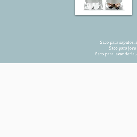
Saco para sapatos, 
Saco para jorn
Saco para lavanderia,