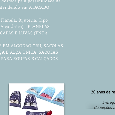
 destaca pela possibilidade de
, atendendo em ATACADO
.
Flanela, Bijuteria, Tipo
 Alça Única) – FLANELAS
 – CAPAS E LUVAS (TNT e
S EM ALGODÃO CRÚ, SACOLAS
A E ALÇA ÚNICA, SACOLAS
S PARA ROUPAS E CALÇADOS
20 anos de re
Entrega
Condições f