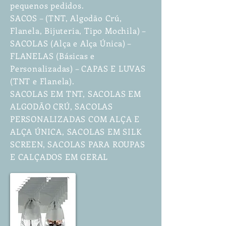
pequenos pedidos.
SACOS – (TNT, Algodão Crú,
Flanela, Bijuteria, Tipo Mochila) –
SACOLAS (Alça e Alça Única) –
FLANELAS (Básicas e
Personalizadas) – CAPAS E LUVAS
(TNT e Flanela).
SACOLAS EM TNT, SACOLAS EM
ALGODÃO CRÚ, SACOLAS
PERSONALIZADAS COM ALÇA E
ALÇA ÚNICA, SACOLAS EM SILK
SCREEN, SACOLAS PARA ROUPAS
E CALÇADOS EM GERAL