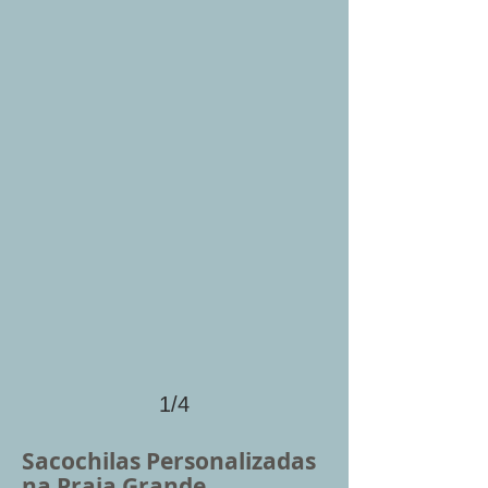
1/4
Sacochilas Personalizadas
na Praia Grande