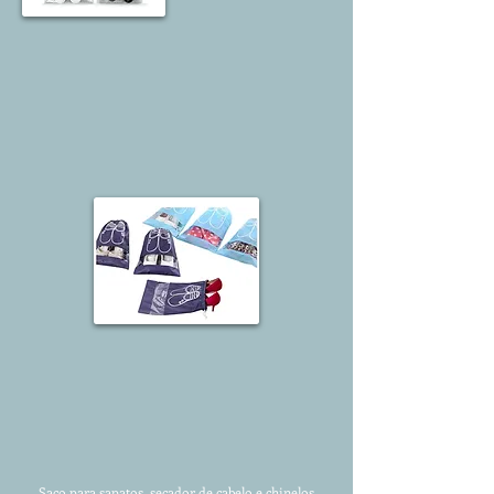
Saco para sapatos, secador de cabelo e chinelos