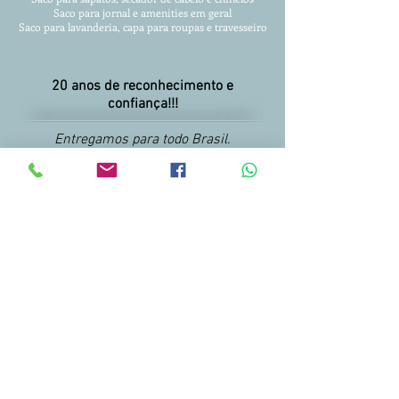
Saco para jornal e amenities em geral
Saco para lavanderia, capa para roupas
e travesseiro
20 anos de reconhecimento e
confiança!!!
Entregamos para todo Brasil.
Condições facilitadas para pagamento.