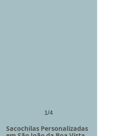
1/4
Sacochilas Personalizadas
em São João da Boa Vista