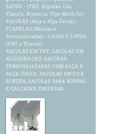
SACOS – (TNT, Algodão Crú,
Flanela, Bijuteria, Tipo Mochila) –
SACOLAS (Alça e Alça Única) –
FLANELAS (Básicas e
Personalizadas) – CAPAS E LUVAS
(TNT e Flanela).
SACOLAS EM TNT, SACOLAS EM
ALGODÃO CRÚ, SACOLAS
PERSONALIZADAS COM ALÇA E
ALÇA ÚNICA, SACOLAS EM SILK
SCREEN, SACOLAS PARA ROUPAS
E CALÇADOS EM GERAL