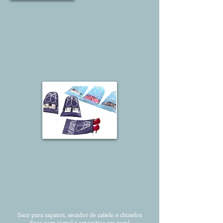
Saco para sapatos, secador de cabelo e chinelos
Saco para jornal e amenities em geral