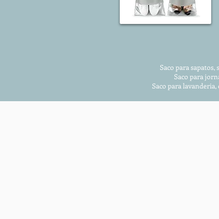
Saco para sapatos, 
Saco para jorn
Saco para lavanderia,