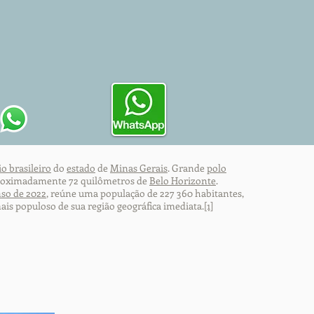
o brasileiro
do
estado
de
Minas Gerais
. Grande
polo
aproximadamente 72 quilômetros de
Belo Horizonte
.
so de 2022
, reúne uma população de 227 360 habitantes,
ais populoso de sua região geográfica imediata.
[1]