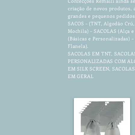
Confecções Remaili ainda se
criação de novos produtos
grandes e pequenos pedidos
SACOS – (TNT, Algodão Crú, 
Mochila) – SACOLAS (Alça e
(Básicas e Personalizadas)
Flanela).
SACOLAS EM TNT, SACOLA
PERSONALIZADAS COM ALÇ
EM SILK SCREEN, SACOLA
EM GERAL