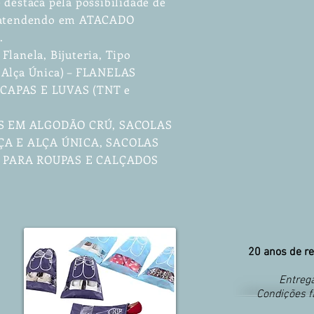
 destaca pela possibilidade de
, atendendo em ATACADO
.
Flanela, Bijuteria, Tipo
 Alça Única) – FLANELAS
 – CAPAS E LUVAS (TNT e
S EM ALGODÃO CRÚ, SACOLAS
A E ALÇA ÚNICA, SACOLAS
S PARA ROUPAS E CALÇADOS
20 anos de re
Entrega
Condições f