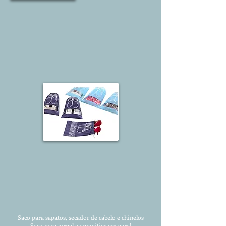
Saco para sapatos, secador de cabelo e chinelos
Saco para jornal e amenities em geral