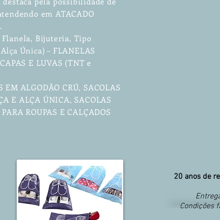
 destaca pela possibilidade de
, atendendo em ATACADO
.
Flanela, Bijuteria, Tipo
 Alça Única) – FLANELAS
 – CAPAS E LUVAS (TNT e
S EM ALGODÃO CRÚ, SACOLAS
A E ALÇA ÚNICA, SACOLAS
S PARA ROUPAS E CALÇADOS
20 anos de re
Entrega
Condições f