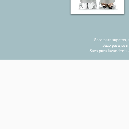
Saco para sapatos, 
Saco para jorn
Saco para lavanderia,