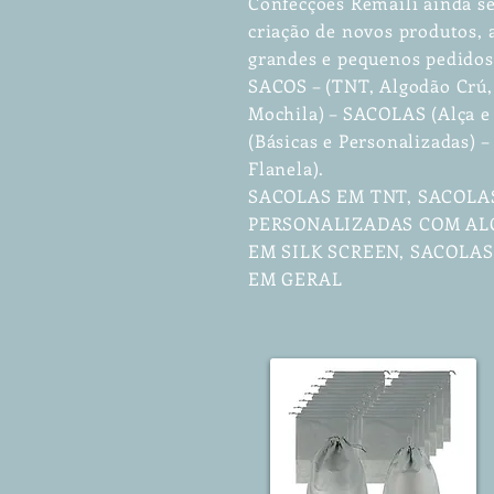
Confecções Remaili ainda se
criação de novos produtos
grandes e pequenos pedidos
SACOS – (TNT, Algodão Crú, 
Mochila) – SACOLAS (Alça e
(Básicas e Personalizadas)
Flanela).
SACOLAS EM TNT, SACOLA
PERSONALIZADAS COM ALÇ
EM SILK SCREEN, SACOLA
EM GERAL