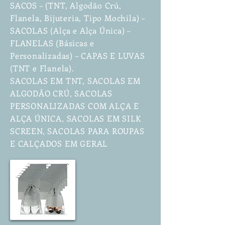
SACOS – (TNT, Algodão Crú,
Flanela, Bijuteria, Tipo Mochila) –
SACOLAS (Alça e Alça Única) –
FLANELAS (Básicas e
Personalizadas) – CAPAS E LUVAS
(TNT e Flanela).
SACOLAS EM TNT, SACOLAS EM
ALGODÃO CRÚ, SACOLAS
PERSONALIZADAS COM ALÇA E
ALÇA ÚNICA, SACOLAS EM SILK
SCREEN, SACOLAS PARA ROUPAS
E CALÇADOS EM GERAL