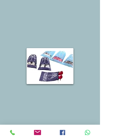
Saco para sapatos, secador de cabelo e chinelos
Saco para jornal e amenities em geral