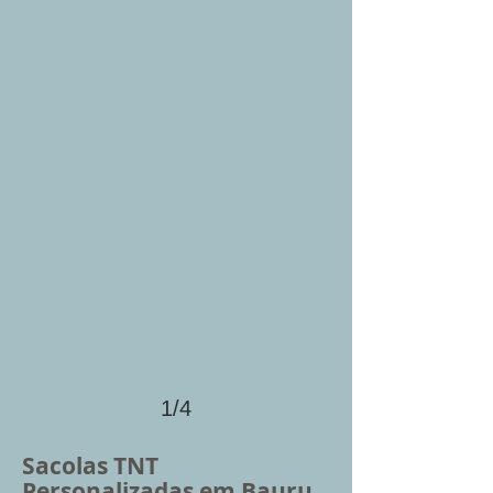
1/4
Sacolas TNT
Personalizadas em Bauru