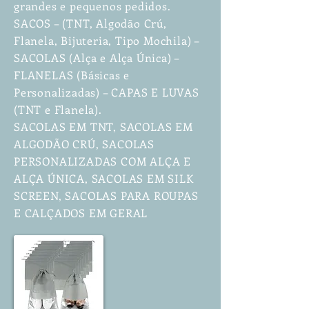
grandes e pequenos pedidos.
SACOS – (TNT, Algodão Crú,
Flanela, Bijuteria, Tipo Mochila) –
SACOLAS (Alça e Alça Única) –
FLANELAS (Básicas e
Personalizadas) – CAPAS E LUVAS
(TNT e Flanela).
SACOLAS EM TNT, SACOLAS EM
ALGODÃO CRÚ, SACOLAS
PERSONALIZADAS COM ALÇA E
ALÇA ÚNICA, SACOLAS EM SILK
SCREEN, SACOLAS PARA ROUPAS
E CALÇADOS EM GERAL