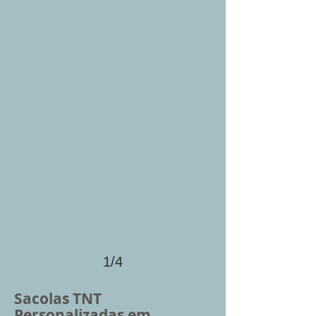
1/4
Sacolas TNT
Personalizadas em