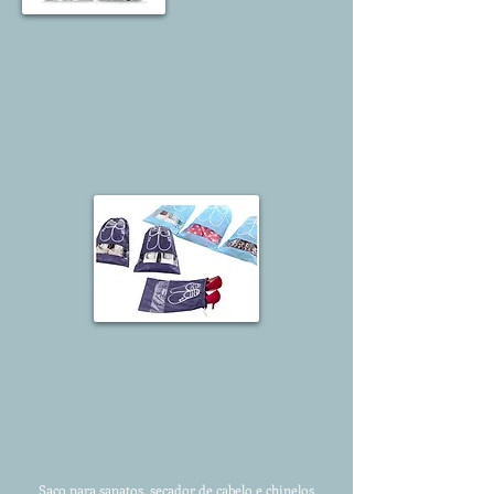
Saco para sapatos, secador de cabelo e chinelos