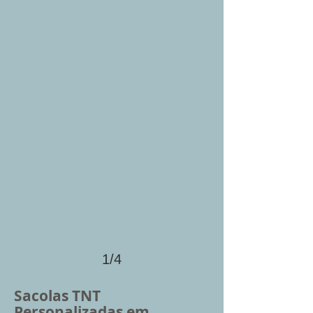
1/4
Sacolas TNT
Personalizadas em