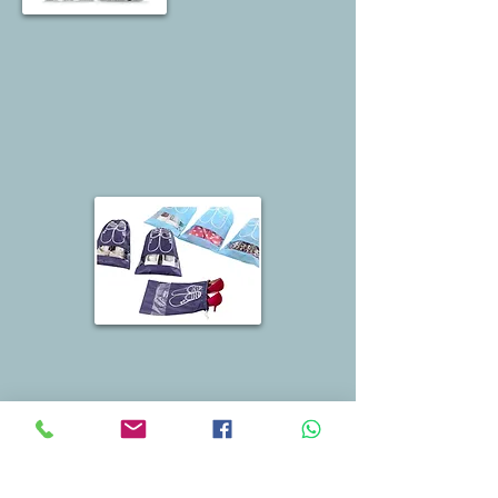
Saco para sapatos, secador de cabelo e chinelos