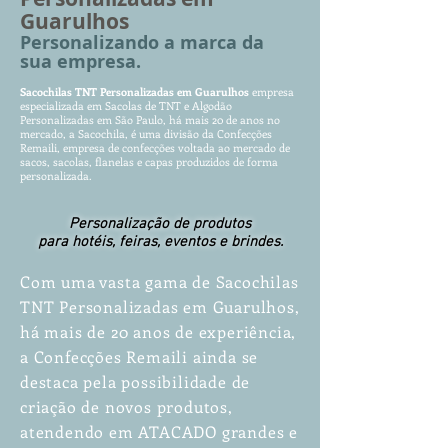
Guarulhos
Personalizando a marca da
sua empresa.
Sacochilas
TNT
Personalizadas
em Guarulhos
empr
esa
especializada em Sacolas de TNT e Algodão
Personalizadas em São Paulo, há mais 20 de anos no
mercado, a Sacochila, é uma divisão da Confecções
Remaili, empresa de confecções voltada ao mercado de
sacos, sacolas, flanelas e capas produzidos de forma
personalizada.
Personalização de produtos
para hotéis, feiras, eventos e brindes.
Com uma vasta gama de Sacochilas
TNT Personalizadas em Guarulhos,
há mais de 20 anos de experiência,
a Confecções Remaili ainda se
destaca pela possibilidade de
criação de novos produtos,
atendendo em ATACADO grandes e