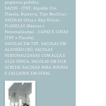
pequenos pedidos.
SACOS – (TNT, Algodão Crú,
Flanela, Bijuteria, Tipo Mochila) –
SACOLAS (Alça e Alça Única) –
FLANELAS (Básicas e
Personalizadas) – CAPAS E LUVAS
(TNT e Flanela).
SACOLAS EM TNT, SACOLAS EM
ALGODÃO CRÚ, SACOLAS
PERSONALIZADAS COM ALÇA E
ALÇA ÚNICA, SACOLAS EM SILK
SCREEN, SACOLAS PARA ROUPAS
E CALÇADOS EM GERAL