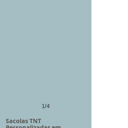
1/4
Sacolas TNT
Personalizadas em