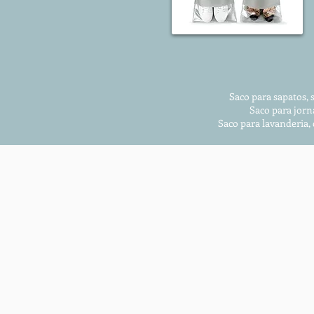
Saco para sapatos, 
Saco para jorn
Saco para lavanderia,