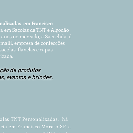
ona
lizadas em Francisco
a em Sacolas d
e TNT e Algodão
 anos no mercado, a Sacochila, é
maili, empresa de confecções
acolas, flanelas e capas
izada.
ção de produtos
as, eventos e brindes.
olas TNT Personalizadas, há
cia em Francisco Morato SP, a