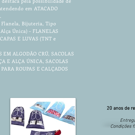
 destaca pela possibilidade de
, atendendo em ATACADO
.
Flanela, Bijuteria, Tipo
 Alça Única) – FLANELAS
 – CAPAS E LUVAS (TNT e
S EM ALGODÃO CRÚ, SACOLAS
A E ALÇA ÚNICA, SACOLAS
S PARA ROUPAS E CALÇADOS
20 anos de re
Entrega
Condições f