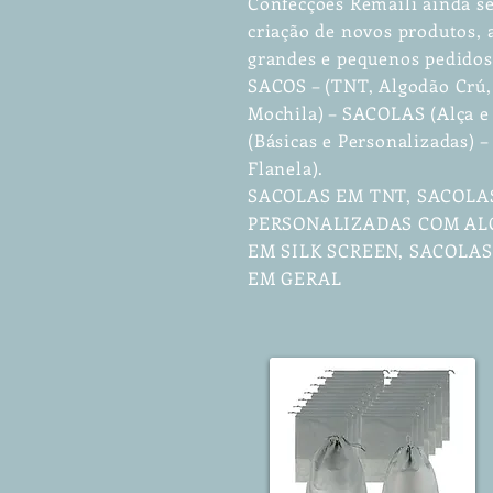
Confecções Remaili ainda se
criação de novos produtos
grandes e pequenos pedidos
SACOS – (TNT, Algodão Crú, 
Mochila) – SACOLAS (Alça e
(Básicas e Personalizadas)
Flanela).
SACOLAS EM TNT, SACOLA
PERSONALIZADAS COM ALÇ
EM SILK SCREEN, SACOLA
EM GERAL