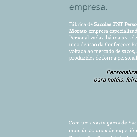
empresa.
Fábrica de
Sacolas TNT
Pe
rs
Morato,
empresa especializad
P
ersonalizadas, há mais 20 de
uma divisão da Confecções Re
voltada ao mercado de sacos, s
produzidos de forma personal
Personaliza
para hotéis, feir
Com uma vasta gama de Sac
mais de 20 anos de experiên