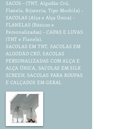
SACOS – (TNT, Algodão Crú,
Flanela, Bijuteria, Tipo Mochila) –
SACOLAS (Alça e Alça Única) –
FLANELAS (Básicas e
Personalizadas) – CAPAS E LUVAS
(TNT e Flanela).
SACOLAS EM TNT, SACOLAS EM
ALGODÃO CRÚ, SACOLAS
PERSONALIZADAS COM ALÇA E
ALÇA ÚNICA, SACOLAS EM SILK
SCREEN, SACOLAS PARA ROUPAS
E CALÇADOS EM GERAL