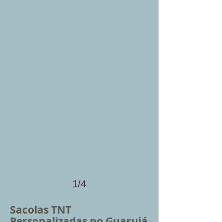
1/4
Sacolas TNT
Personalizadas no Guarujá