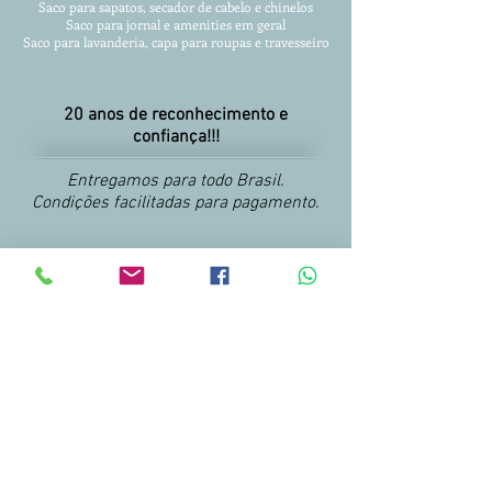
Saco para sapatos, secador de cabelo e chinelos
Saco para jornal e amenities em geral
Saco para lavanderia, capa para roupas
e travesseiro
20 anos de reconhecimento e
confiança!!!
Entregamos para todo Brasil.
Condições facilitadas para pagamento.