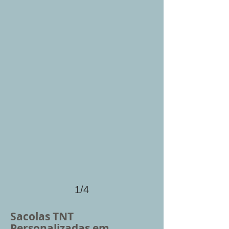
1/4
Sacolas TNT
Personalizadas em