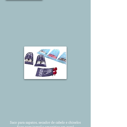
Saco para sapatos, secador de cabelo e chinelos
Saco para jornal e amenities em geral