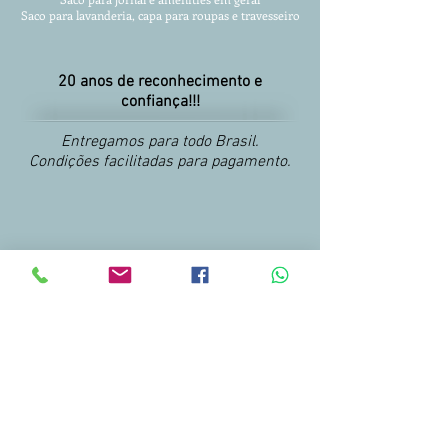
Saco para lavanderia, capa para roupas
e travesseiro
20 anos de reconhecimento e
confiança!!!
Entregamos para todo Brasil.
Condições facilitadas para pagamento.