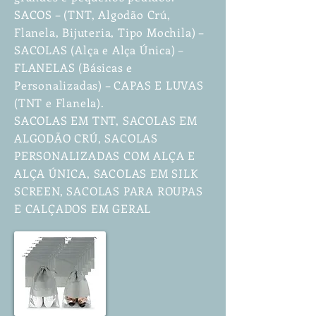
SACOS – (TNT, Algodão Crú,
Flanela, Bijuteria, Tipo Mochila) –
SACOLAS (Alça e Alça Única) –
FLANELAS (Básicas e
Personalizadas) – CAPAS E LUVAS
(TNT e Flanela).
SACOLAS EM TNT, SACOLAS EM
ALGODÃO CRÚ, SACOLAS
PERSONALIZADAS COM ALÇA E
ALÇA ÚNICA, SACOLAS EM SILK
SCREEN, SACOLAS PARA ROUPAS
E CALÇADOS EM GERAL