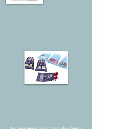
Saco para sapatos, secador de cabelo e chinelos