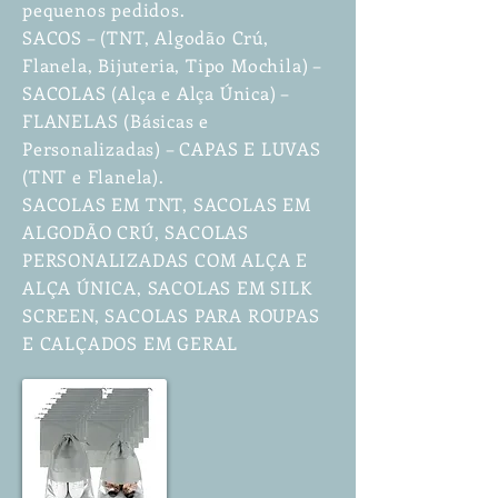
pequenos pedidos.
SACOS – (TNT, Algodão Crú,
Flanela, Bijuteria, Tipo Mochila) –
SACOLAS (Alça e Alça Única) –
FLANELAS (Básicas e
Personalizadas) – CAPAS E LUVAS
(TNT e Flanela).
SACOLAS EM TNT, SACOLAS EM
ALGODÃO CRÚ, SACOLAS
PERSONALIZADAS COM ALÇA E
ALÇA ÚNICA, SACOLAS EM SILK
SCREEN, SACOLAS PARA ROUPAS
E CALÇADOS EM GERAL