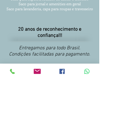
Saco para jornal e amenities em geral
Saco para lavanderia, capa para roupas
e travesseiro
20 anos de reconhecimento e
confiança!!!
Entregamos para todo Brasil.
Condições facilitadas para pagamento.