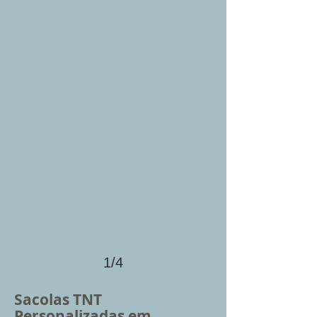
1/4
Sacolas TNT
Personalizadas em